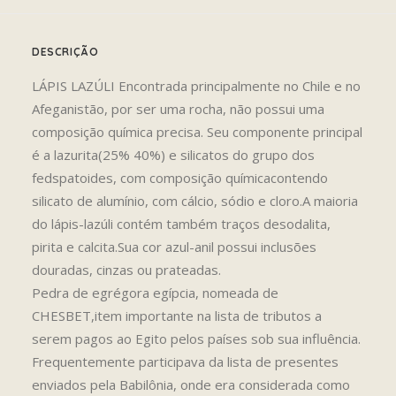
DESCRIÇÃO
LÁPIS LAZÚLI Encontrada principalmente no Chile e no
Afeganistão, por ser uma rocha, não possui uma
composição química precisa. Seu componente principal
é a lazurita(25% 40%) e silicatos do grupo dos
fedspatoides, com composição químicacontendo
silicato de alumínio, com cálcio, sódio e cloro.A maioria
do lápis-lazúli contém também traços desodalita,
pirita e calcita.Sua cor azul-anil possui inclusões
douradas, cinzas ou prateadas.
Pedra de egrégora egípcia, nomeada de
CHESBET,item importante na lista de tributos a
serem pagos ao Egito pelos países sob sua influência.
Frequentemente participava da lista de presentes
enviados pela Babilônia, onde era considerada como