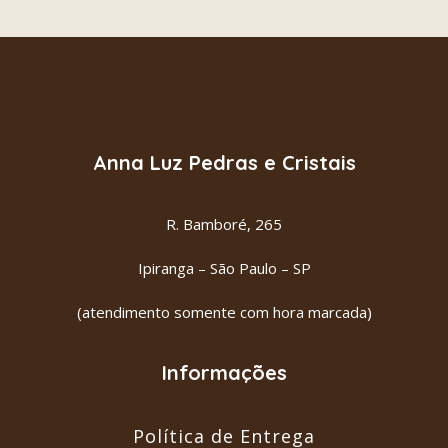
PEDRA DA LUA NUDE
ADICIONAR AO CARRINHO
R$
24.00
Anna Luz Pedras e Cristais
R. Bamboré, 265
Ipiranga – São Paulo – SP
(atendimento somente com hora marcada)
Informações
Política de Entrega