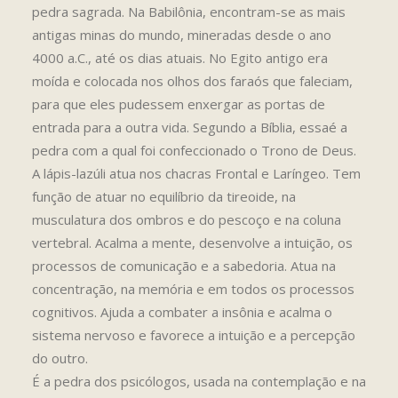
pedra sagrada. Na Babilônia, encontram-se as mais
antigas minas do mundo, mineradas desde o ano
4000 a.C., até os dias atuais. No Egito antigo era
moída e colocada nos olhos dos faraós que faleciam,
para que eles pudessem enxergar as portas de
entrada para a outra vida. Segundo a Bíblia, essaé a
pedra com a qual foi confeccionado o Trono de Deus.
A lápis-lazúli atua nos chacras Frontal e Laríngeo. Tem
função de atuar no equilíbrio da tireoide, na
musculatura dos ombros e do pescoço e na coluna
vertebral. Acalma a mente, desenvolve a intuição, os
processos de comunicação e a sabedoria. Atua na
concentração, na memória e em todos os processos
cognitivos. Ajuda a combater a insônia e acalma o
sistema nervoso e favorece a intuição e a percepção
do outro.
É a pedra dos psicólogos, usada na contemplação e na