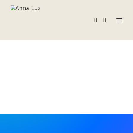
Acessórios
Pedras e Cristais
Terapias