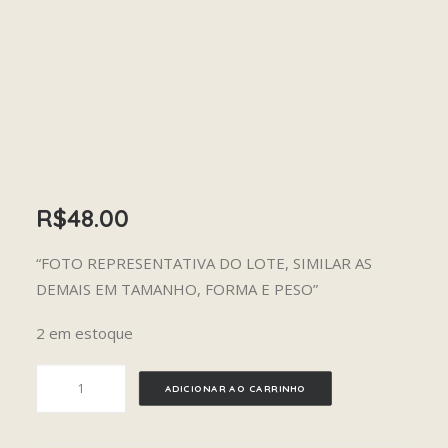
R$
48.00
“FOTO REPRESENTATIVA DO LOTE, SIMILAR AS
DEMAIS EM TAMANHO, FORMA E PESO”
2 em estoque
AMAZONITA
ADICIONAR AO CARRINHO
quantidade