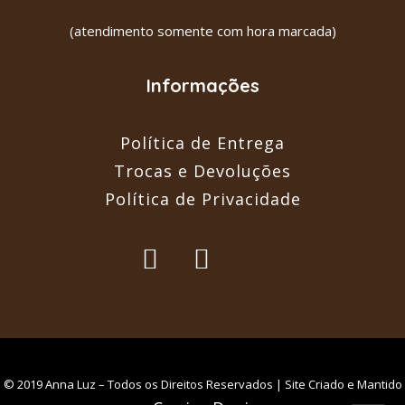
(atendimento somente com hora marcada)
Informações
Política de Entrega
Trocas e Devoluções
Política de Privacidade
© 2019 Anna Luz – Todos os Direitos Reservados | Site Criado e Mantido