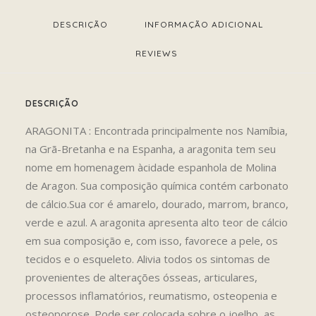
DESCRIÇÃO
INFORMAÇÃO ADICIONAL
REVIEWS 
DESCRIÇÃO
ARAGONITA : Encontrada principalmente nos Namíbia,
na Grã-Bretanha e na Espanha, a aragonita tem seu
nome em homenagem àcidade espanhola de Molina
de Aragon. Sua composição química contém carbonato
de cálcio.Sua cor é amarelo, dourado, marrom, branco,
verde e azul. A aragonita apresenta alto teor de cálcio
em sua composição e, com isso, favorece a pele, os
tecidos e o esqueleto. Alivia todos os sintomas de
provenientes de alterações ósseas, articulares,
processos inflamatórios, reumatismo, osteopenia e
osteoporose. Pode ser colocada sobre o joelho, as