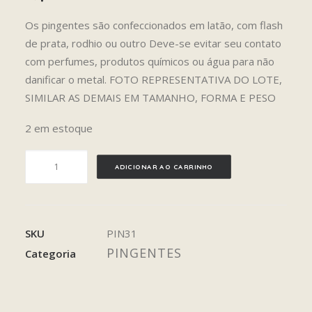
Os pingentes são confeccionados em latão, com flash
de prata, rodhio ou outro Deve-se evitar seu contato
com perfumes, produtos químicos ou água para não
danificar o metal. FOTO REPRESENTATIVA DO LOTE,
SIMILAR AS DEMAIS EM TAMANHO, FORMA E PESO
2 em estoque
ARAGONITA
ADICIONAR AO CARRINHO
quantidade
SKU
PIN31
PINGENTES
Categoria