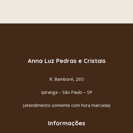
OPALA ROSA
ADICIONAR AO CARRINHO
R$
24.00
Anna Luz Pedras e Cristais
R. Bamboré, 265
Ipiranga – São Paulo – SP
(atendimento somente com hora marcada)
Informações