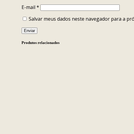
E-mail
*
Salvar meus dados neste navegador para a pr
Produtos relacionados