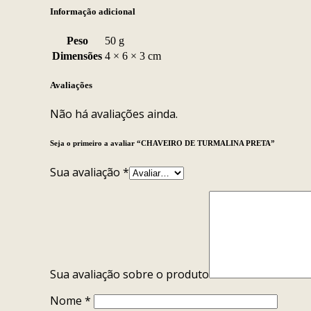
Informação adicional
Peso
50 g
Dimensões
4 × 6 × 3 cm
Avaliações
Não há avaliações ainda.
Seja o primeiro a avaliar “CHAVEIRO DE TURMALINA PRETA”
Sua avaliação
*
Sua avaliação sobre o produto
Nome
*