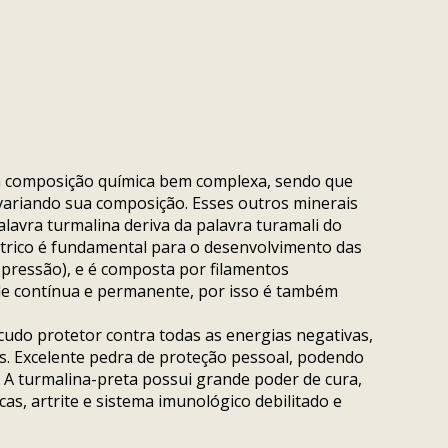
a composição química bem complexa, sendo que
 variando sua composição. Esses outros minerais
palavra turmalina deriva da palavra turamali do
elétrico é fundamental para o desenvolvimento das
 pressão), e é composta por filamentos
de contínua e permanente, por isso é também
cudo protetor contra todas as energias negativas,
s. Excelente pedra de proteção pessoal, podendo
. A turmalina-preta possui grande poder de cura,
s, artrite e sistema imunológico debilitado e