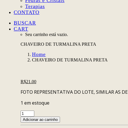
Pedras e Cristais
Terapias
CONTATO
BUSCAR
CART
Seu carrinho está vazio.
CHAVEIRO DE TURMALINA PRETA
Home
CHAVEIRO DE TURMALINA PRETA
R$
21.00
FOTO REPRESENTATIVA DO LOTE, SIMILAR AS D
1 em estoque
CHAVEIRO
DE
Adicionar ao carrinho
TURMALINA