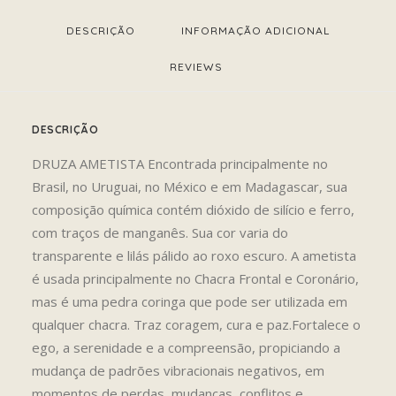
DESCRIÇÃO
INFORMAÇÃO ADICIONAL
REVIEWS 
DESCRIÇÃO
DRUZA AMETISTA Encontrada principalmente no
Brasil, no Uruguai, no México e em Madagascar, sua
composição química contém dióxido de silício e ferro,
com traços de manganês. Sua cor varia do
transparente e lilás pálido ao roxo escuro. A ametista
é usada principalmente no Chacra Frontal e Coronário,
mas é uma pedra coringa que pode ser utilizada em
qualquer chacra. Traz coragem, cura e paz.Fortalece o
ego, a serenidade e a compreensão, propiciando a
mudança de padrões vibracionais negativos, em
momentos de perdas, mudanças, conflitos e