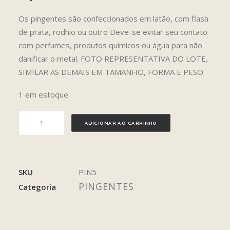
Os pingentes são confeccionados em latão, com flash
de prata, rodhio ou outro Deve-se evitar seu contato
com perfumes, produtos químicos ou água para não
danificar o metal. FOTO REPRESENTATIVA DO LOTE,
SIMILAR AS DEMAIS EM TAMANHO, FORMA E PESO
1 em estoque
DRUZA
ADICIONAR AO CARRINHO
AMETISTA
quantidade
SKU
PIN5
PINGENTES
Categoria