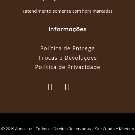
(atendimento somente com hora marcada)
Informações
Política de Entrega
Trocas e Devoluções
Política de Privacidade
© 2019 Anna Luz – Todos os Direitos Reservados | Site Criado e Mantido