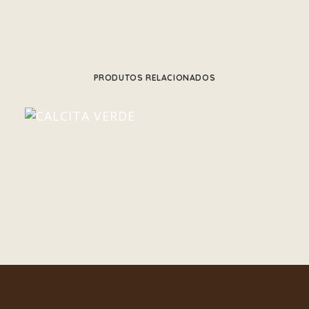
PRODUTOS RELACIONADOS
CALCITA VERDE
ADICIONAR AO CARRINHO