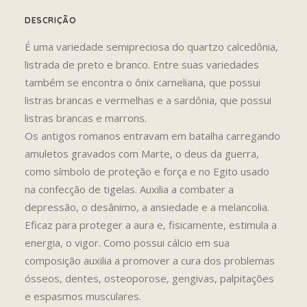
DESCRIÇÃO
É uma variedade semipreciosa do quartzo calcedônia,
listrada de preto e branco. Entre suas variedades
também se encontra o ônix carneliana, que possui
listras brancas e vermelhas e a sardônia, que possui
listras brancas e marrons.
Os antigos romanos entravam em batalha carregando
amuletos gravados com Marte, o deus da guerra,
como símbolo de proteção e força e no Egito usado
na confecção de tigelas. Auxilia a combater a
depressão, o desânimo, a ansiedade e a melancolia.
Eficaz para proteger a aura e, fisicamente, estimula a
energia, o vigor. Como possui cálcio em sua
composição auxilia a promover a cura dos problemas
ósseos, dentes, osteoporose, gengivas, palpitações
e espasmos musculares.