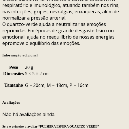
respiratório e imunológico, atuando também nos rins,
nas infecções, gripes, nevralgias, enxaquecas, além de
normalizar a pressão arterial.
O quartzo-verde ajuda a neutralizar as emoções
reprimidas. Em épocas de grande desgaste físico ou
emocional, ajuda no reequilíbrio de nossas energias
epromove o equilíbrio das emoções.
Informação adicional
Peso
20 g
Dimensões
5 × 5 × 2 cm
G – 20cm, M – 18cm, P – 16cm
Tamanho
Avaliações
Não há avaliações ainda.
Seja o primeiro a avaliar “PULSEIRA ESFERA QUARTZO VERDE”