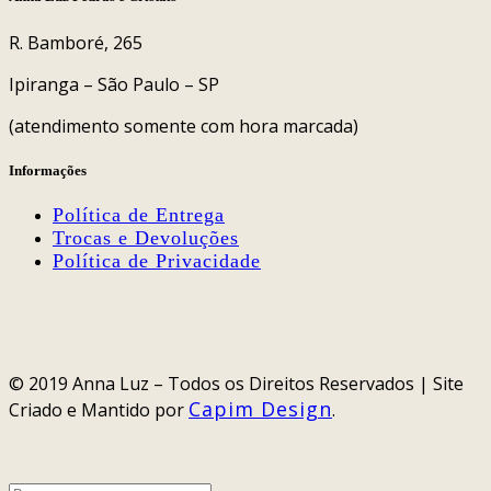
na
página
R. Bamboré, 265
do
produto
Ipiranga – São Paulo – SP
(atendimento somente com hora marcada)
Informações
Política de Entrega
Trocas e Devoluções
Política de Privacidade
© 2019 Anna Luz – Todos os Direitos Reservados | Site
Capim Design
Criado e Mantido por
.