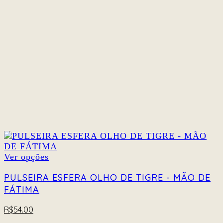
podem
ser
escolhidas
na
página
do
produto
Este
Ver opções
produto
tem
PULSEIRA ESFERA OLHO DE TIGRE - MÃO DE
várias
FÁTIMA
variantes.
As
R$
54.00
opções
podem