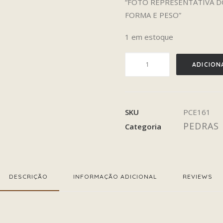
“FOTO REPRESENTATIVA DO
FORMA E PESO”
1 em estoque
PURPURITA
ADICION
quantidade
SKU
PCE161
PEDRAS 
Categoria
DESCRIÇÃO
INFORMAÇÃO ADICIONAL
REVIEWS 