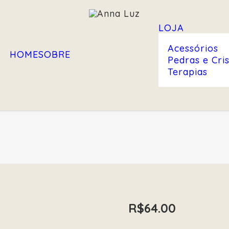
LOJA
Acessórios
HOME
SOBRE
Pedras e Cris
Terapias
R$
64.00