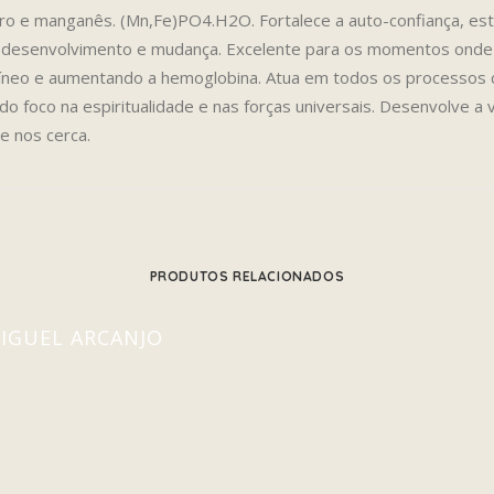
 e manganês. (Mn,Fe)PO4.H2O. Fortalece a auto-confiança, estab
desenvolvimento e mudança. Excelente para os momentos onde 
neo e aumentando a hemoglobina. Atua em todos os processos cog
do foco na espiritualidade e nas forças universais. Desenvolve a
e nos cerca.
PRODUTOS RELACIONADOS