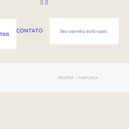
CONTATO
Seu carrinho está vazio.
tais
Home
PURPURITA