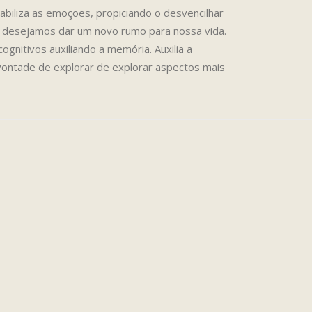
iliza as emoções, propiciando o desvencilhar
desejamos dar um novo rumo para nossa vida.
nitivos auxiliando a memória. Auxilia a
 vontade de explorar de explorar aspectos mais