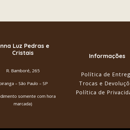
nna Luz Pedras e
Cristais
Informações
R. Bamboré, 265
Política de Entre
Trocas e Devoluçõ
piranga – São Paulo – SP
Política de Privaci
ndimento somente com hora
marcada)