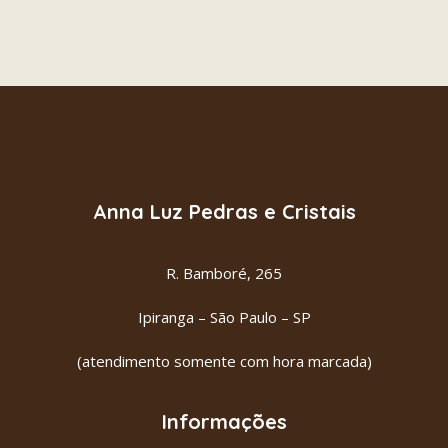
CORNALINA
ADICIONAR AO CARRINHO
R$
21.00
Anna Luz Pedras e Cristais
R. Bamboré, 265
Ipiranga – São Paulo – SP
(atendimento somente com hora marcada)
Informações