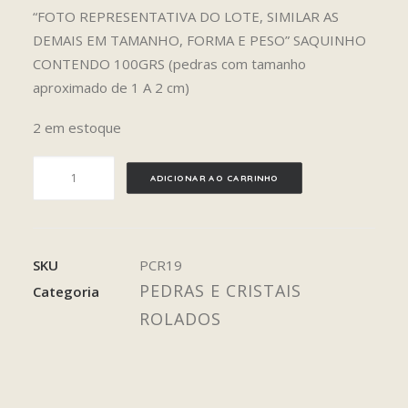
“FOTO REPRESENTATIVA DO LOTE, SIMILAR AS
DEMAIS EM TAMANHO, FORMA E PESO” SAQUINHO
CONTENDO 100GRS (pedras com tamanho
aproximado de 1 A 2 cm)
2 em estoque
TURMALINA
ADICIONAR AO CARRINHO
PRETA
quantidade
SKU
PCR19
PEDRAS E CRISTAIS
Categoria
ROLADOS