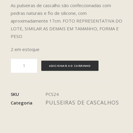
As pulseiras de cascalho são confeccionadas com
pedras naturais e fio de silicone, com
aproximadamente 17cm. FOTO REPRESENTATIVA DO
LOTE, SIMILAR AS DEMAIS EM TAMANHO, FORMA E
PESO
2 em estoque
ZOISITA
ADICIONAR AO CARRINHO
quantidade
SKU
PCS24
PULSEIRAS DE CASCALHOS
Categoria