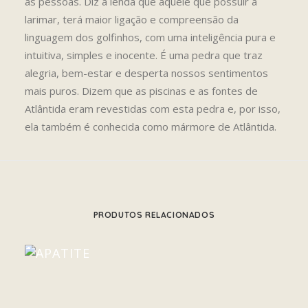
as pessoas. Diz a lenda que aquele que possuir a
larimar, terá maior ligação e compreensão da
linguagem dos golfinhos, com uma inteligência pura e
intuitiva, simples e inocente. É uma pedra que traz
alegria, bem-estar e desperta nossos sentimentos
mais puros. Dizem que as piscinas e as fontes de
Atlântida eram revestidas com esta pedra e, por isso,
ela também é conhecida como mármore de Atlântida.
PRODUTOS RELACIONADOS