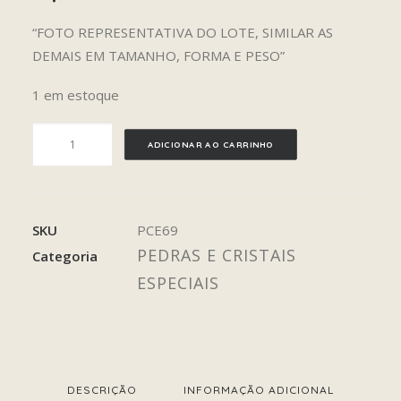
“FOTO REPRESENTATIVA DO LOTE, SIMILAR AS
DEMAIS EM TAMANHO, FORMA E PESO”
1 em estoque
LARIMAR
ADICIONAR AO CARRINHO
quantidade
SKU
PCE69
PEDRAS E CRISTAIS
Categoria
ESPECIAIS
DESCRIÇÃO
INFORMAÇÃO ADICIONAL