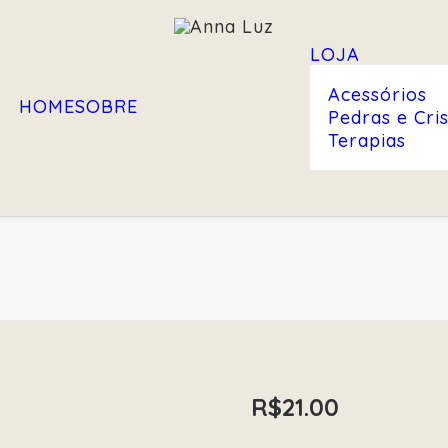
LOJA
Acessórios
HOME
SOBRE
Pedras e Cris
Terapias
R$
21.00