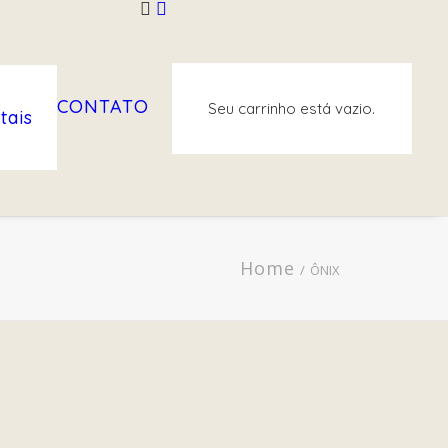
CONTATO
Seu carrinho está vazio.
tais
Home
ÔNIX