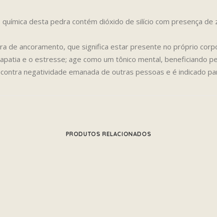
uímica desta pedra contém dióxido de silício com presença de zi
ra de ancoramento, que significa estar presente no próprio corpo
a apatia e o estresse; age como um tônico mental, beneficiand
contra negatividade emanada de outras pessoas e é indicado par
PRODUTOS RELACIONADOS