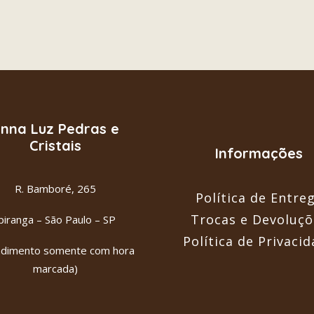
nna Luz Pedras e
Cristais
Informações
R. Bamboré, 265
Política de Entre
Trocas e Devoluçõ
piranga – São Paulo – SP
Política de Privaci
ndimento somente com hora
marcada)