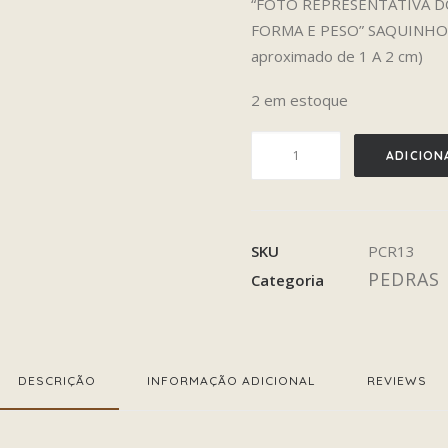
“FOTO REPRESENTATIVA DO
FORMA E PESO” SAQUINHO
aproximado de 1 A 2 cm)
2 em estoque
ÔNIX
ADICION
quantidade
SKU
PCR13
PEDRAS 
Categoria
DESCRIÇÃO
INFORMAÇÃO ADICIONAL
REVIEWS 