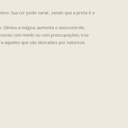
nco. Sua cor pode variar, sendo que a preta é a
. Elimina a mágoa; aumenta o autocontrole;
o pessoas com medo ou com preocupações; traz
a aqueles que são distraídos por natureza.