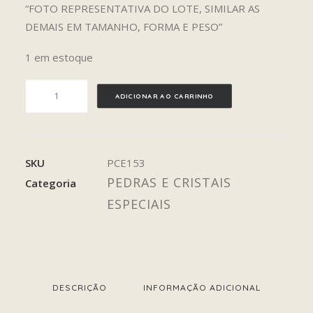
“FOTO REPRESENTATIVA DO LOTE, SIMILAR AS
DEMAIS EM TAMANHO, FORMA E PESO”
1 em estoque
TROLITA
ADICIONAR AO CARRINHO
quantidade
SKU
PCE153
PEDRAS E CRISTAIS
Categoria
ESPECIAIS
DESCRIÇÃO
INFORMAÇÃO ADICIONAL