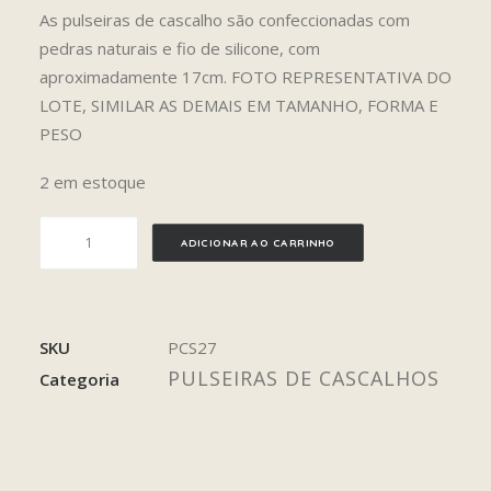
As pulseiras de cascalho são confeccionadas com
pedras naturais e fio de silicone, com
aproximadamente 17cm. FOTO REPRESENTATIVA DO
LOTE, SIMILAR AS DEMAIS EM TAMANHO, FORMA E
PESO
2 em estoque
KUNZITA
ADICIONAR AO CARRINHO
quantidade
SKU
PCS27
PULSEIRAS DE CASCALHOS
Categoria