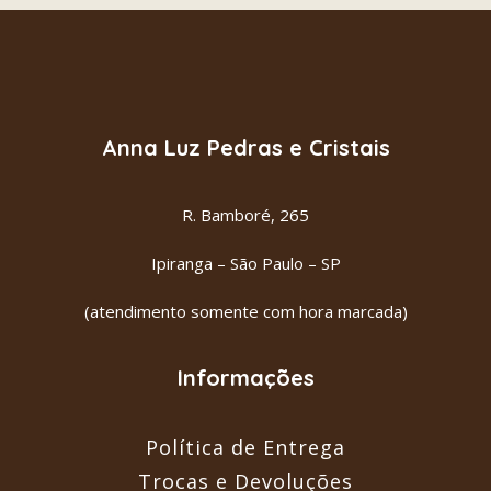
TURMALINA MELÂNCIA
ADICIONAR AO CARRINHO
R$
54.00
Anna Luz Pedras e Cristais
R. Bamboré, 265
Ipiranga – São Paulo – SP
(atendimento somente com hora marcada)
Informações
Política de Entrega
Trocas e Devoluções