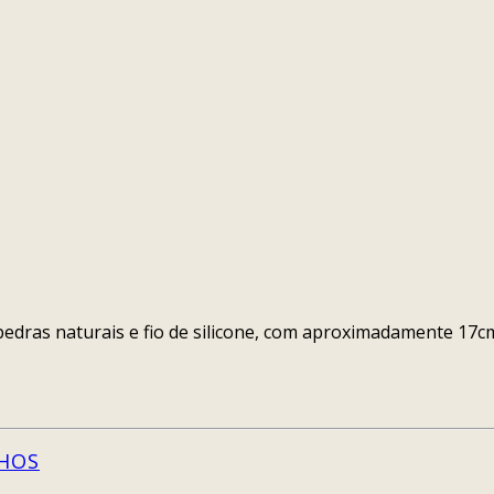
m pedras naturais e fio de silicone, com aproximadamente
LHOS