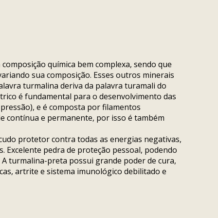
a composição química bem complexa, sendo que
 variando sua composição. Esses outros minerais
palavra turmalina deriva da palavra turamali do
elétrico é fundamental para o desenvolvimento das
 pressão), e é composta por filamentos
de contínua e permanente, por isso é também
cudo protetor contra todas as energias negativas,
s. Excelente pedra de proteção pessoal, podendo
. A turmalina-preta possui grande poder de cura,
s, artrite e sistema imunológico debilitado e