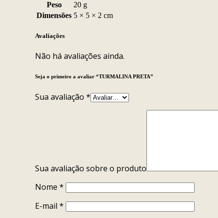
Peso
20 g
Dimensões
5 × 5 × 2 cm
Avaliações
Não há avaliações ainda.
Seja o primeiro a avaliar “TURMALINA PRETA”
Sua avaliação
*
Sua avaliação sobre o produto
Nome
*
E-mail
*