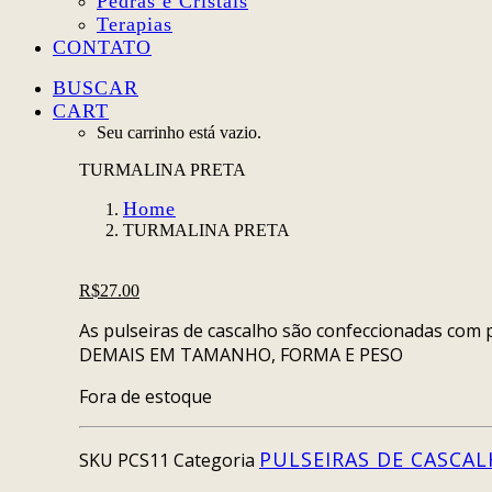
Pedras e Cristais
Terapias
CONTATO
BUSCAR
CART
Seu carrinho está vazio.
TURMALINA PRETA
Home
TURMALINA PRETA
R$
27.00
As pulseiras de cascalho são confeccionadas co
DEMAIS EM TAMANHO, FORMA E PESO
Fora de estoque
PULSEIRAS DE CASCA
SKU
PCS11
Categoria